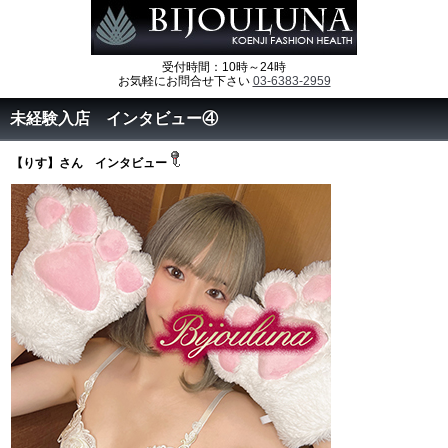
受付時間：10時～24時
お気軽にお問合せ下さい
03-6383-2959
未経験入店 インタビュー④
【りす】さん インタビュー